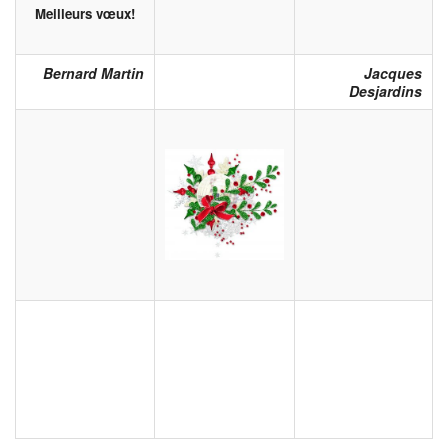
Meilleurs vœux!
Bernard Martin
Jacques
Desjardins