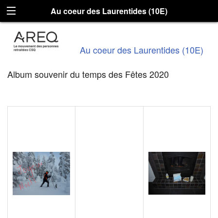
Au coeur des Laurentides (10E)
Au coeur des Laurentides (10E)
Album souvenir du temps des Fêtes 2020