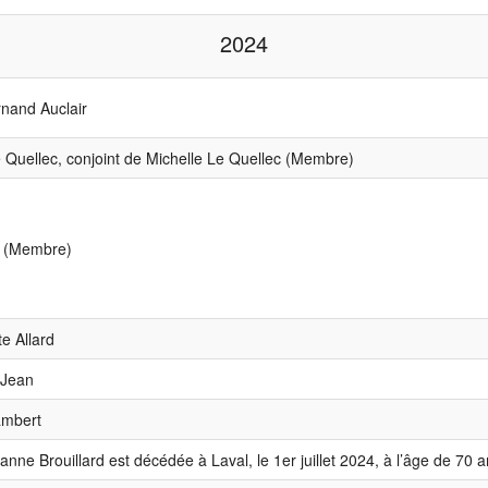
2024
nand Auclair
 Quellec, conjoint de Michelle Le Quellec (Membre)
n (Membre)
e Allard
 Jean
ambert
e Brouillard est décédée à Laval, le 1er juillet 2024, à l’âge de 70 a