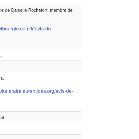
re de Danielle Rochefort, membre de
lbourgie.com/fr/avis-de-
.
s.
pfunerairelaurentides.org/avis-de-
et.