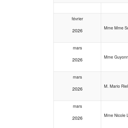
février
Mme Mme Su
2026
mars
Mme Guyonne
2026
mars
M. Mario Riel
2026
mars
Mme Nicole 
2026