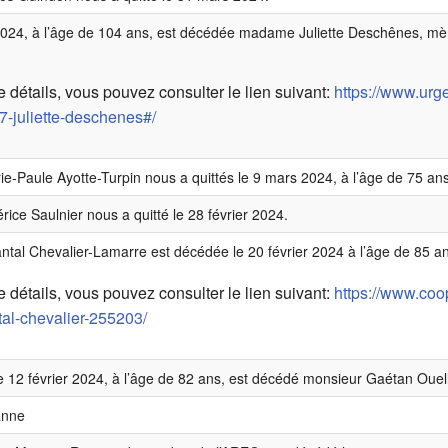
024, à l’âge de 104 ans, est décédée madame Juliette Deschênes, mè
 détails, vous pouvez consulter le lien suivant:
https://www.urge
-juliette-deschenes#/
-Paule Ayotte-Turpin nous a quittés le 9 mars 2024, à l’âge de 75 ans
ce Saulnier nous a quitté le 28 février 2024.
al Chevalier-Lamarre est décédée le 20 février 2024 à l’âge de 85 an
 détails, vous pouvez consulter le lien suivant:
https://www.coo
al-chevalier-255203/
e 12 février 2024, à l’âge de 82 ans, est décédé monsieur Gaétan Ouell
anne