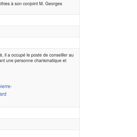
thies à son conjoint M. Georges
, il a occupé le poste de conseiller au
tant une personne charismatique et
ierre-
ard