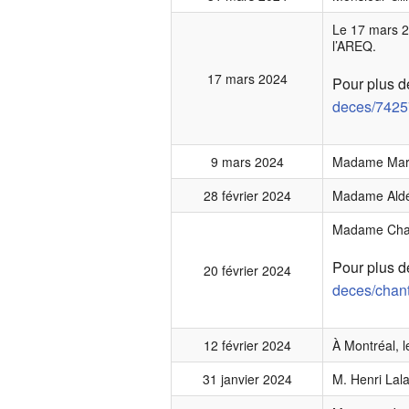
Le 17 mars 2
l’AREQ.
17 mars 2024
Pour plus de
deces/74257
9 mars 2024
Madame Marie
28 février 2024
Madame Aldéri
Madame Chant
Pour plus de
20 février 2024
deces/chant
12 février 2024
À Montréal, l
31 janvier 2024
M. Henri Lal