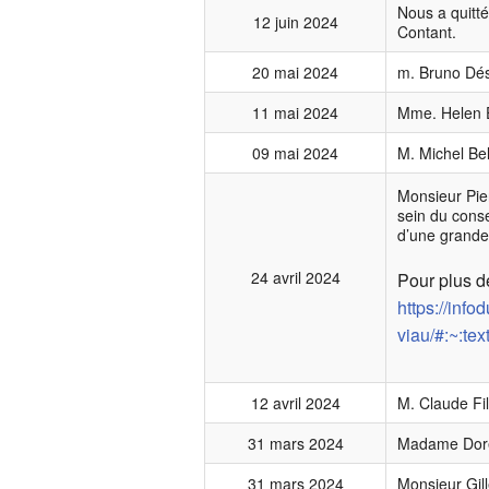
Nous a quitt
12 juin 2024
Contant.
20 mai 2024
m. Bruno Dés
11 mai 2024
Mme. Helen 
09 mai 2024
M. Michel Bel
Monsieur Pier
sein du cons
d’une grande
24 avril 2024
Pour plus de
https://inf
viau/#:~:
12 avril 2024
M. Claude Fil
31 mars 2024
Madame Doree
31 mars 2024
Monsieur Gil