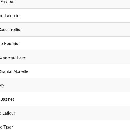
 Favreau
ne Lalonde
se Trottier
e Fournier
Garceau-Paré
hantal Monette
bry
Bazinet
 Lafleur
e Tison